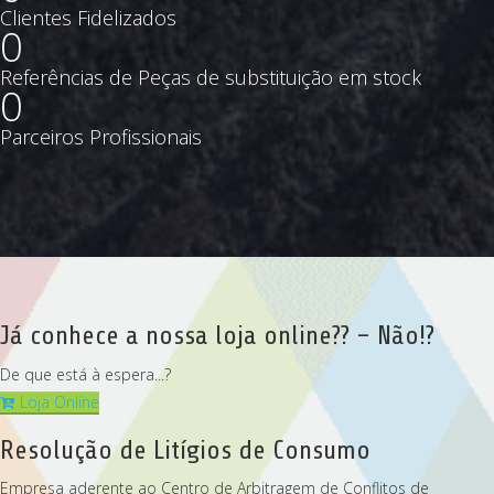
Clientes Fidelizados
0
Referências de Peças de substituição em stock
0
Parceiros Profissionais
Já conhece a nossa loja online?? – Não!?
De que está à espera...?
Loja Online
Resolução de Litígios de Consumo
Empresa aderente ao Centro de Arbitragem de Conflitos de