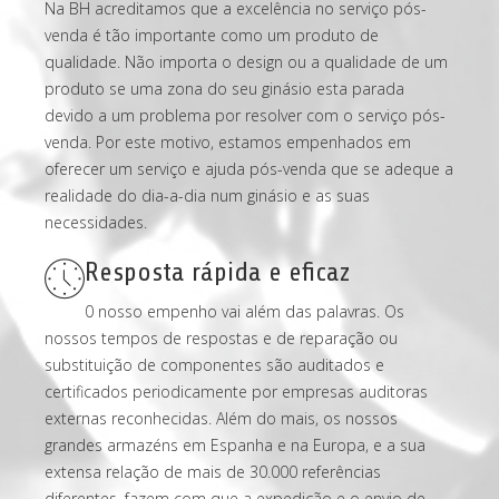
Na BH acreditamos que a excelência no serviço pós-
venda é tão importante como um produto de
qualidade. Não importa o design ou a qualidade de um
produto se uma zona do seu ginásio esta parada
devido a um problema por resolver com o serviço pós-
venda. Por este motivo, estamos empenhados em
oferecer um serviço e ajuda pós-venda que se adeque a
realidade do dia-a-dia num ginásio e as suas
necessidades.
Resposta rápida e eficaz
0 nosso empenho vai além das palavras. Os
nossos tempos de respostas e de reparação ou
substituição de componentes são auditados e
certificados periodicamente por empresas auditoras
externas reconhecidas. Além do mais, os nossos
grandes armazéns em Espanha e na Europa, e a sua
extensa relação de mais de 30.000 referências
diferentes, fazem com que a expedição e o envio de