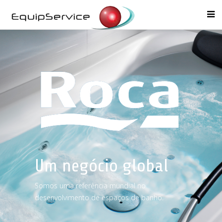
Um negócio global
Somos uma referência mundial no
desenvolvimento de espaços de banho.