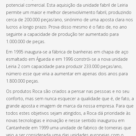
potencial comercial. Esta aquisição da unidade fabril de Leiria
permite um maior e melhor desenvolvimento fabril, produzindo
cerca de 200.000 peças/ano, sinónimo de uma aposta clara nos
lucros a longo prazo. Prova disso mesmo é o fato de, no ano
seguinte a capacidade de produção ter aumentado para
1.000.000 de peças.
Em 1995 inaugura-se a fábrica de banheiras em chapa de aço
esmaltado em Águeda e em 1996 constrói-se a nova unidade
Leiria 2 com capacidade para produzir 233.000 peças/ano,
número esse que viria a aumentar em apenas dois anos para
1.800.000 peças.
Os produtos Roca são criados a pensar nas pessoas e no seu
conforto, mas sem nunca esquecer a qualidade que é, de fato, a
grande aposta e imagem de marca da nossa empresa. Para que
todos estes objetivos sejam atingidos, a Roca dá prioridade às
novas tecnologias e inovação e nesse sentido inaugurou em
Cantanhede em 1999 uma unidade de fabrico de torneiras que
veio a ser considerada uma das unidades europeias com o