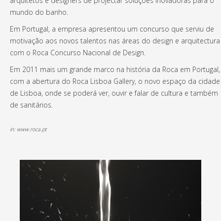
arquitetos e designers de projectar soluções inovadoras para o
mundo do banho.
Em Portugal, a empresa apresentou um concurso que serviu de
motivação aos novos talentos nas áreas do design e arquitectura
com o Roca Concurso Nacional de Design.
Em 2011 mais um grande marco na história da Roca em Portugal,
com a abertura do Roca Lisboa Gallery, o novo espaço da cidade
de Lisboa, onde se poderá ver, ouvir e falar de cultura e também
de sanitários.
in: www.roca.pt